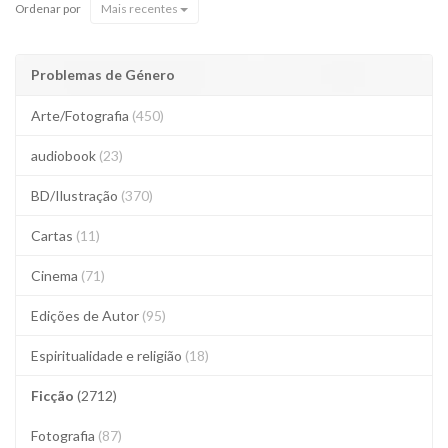
Ordenar por
Mais recentes
Problemas de Género
Arte/Fotografia
(450)
audiobook
(23)
BD/Ilustração
(370)
Cartas
(11)
Cinema
(71)
Edições de Autor
(95)
Espiritualidade e religião
(18)
Ficção
(2712)
Fotografia
(87)