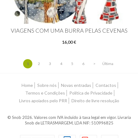
VIAGENS COM UMA BURRA PELAS CEVENAS
16,00 €
1
2
3
4
5
6
>
Última
Home
Sobre nós
Novas entradas
Contactos
Termos e Condições
Política de Privacidade
Livros apoiados pelo PRR
Direito de livre resolução
© Snob 2026. Valores com IVA incluído à taxa legal em vigor. Livraria
Snob de LETRASMARGEM, LDA NIF: 510996825