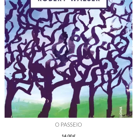
O PASSEIO
14,00 €