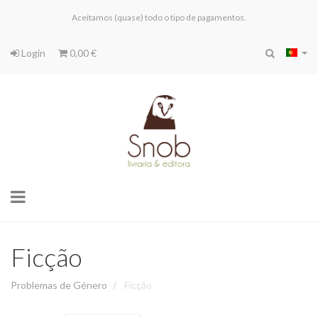
Aceitamos (quase) todo o tipo de pagamentos.
Login
0,00 €
Toggle
navigation
Ficção
Problemas de Género
Ficção