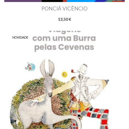
PONCIÁ VICÊNCIO
13,50 €
NOVIDADE