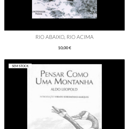
RIO ABAIXO, RIO ACIMA
10,00 €
SEM STOCK