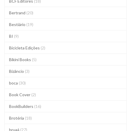
BCF Editores
(18)
Bertrand
(20)
Bestiário
(19)
BI
(9)
Bicicleta Edições
(2)
Bikini Books
(5)
Bizâncio
(3)
boca
(30)
Book Cover
(2)
BookBuilders
(16)
Brotéria
(18)
bruaá
(27)