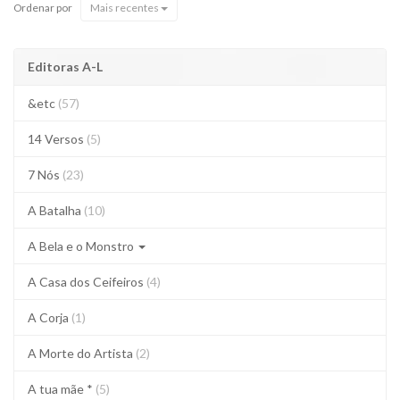
Ordenar por
Mais recentes
Editoras A-L
&etc
(57)
14 Versos
(5)
7 Nós
(23)
A Batalha
(10)
A Bela e o Monstro
A Casa dos Ceifeiros
(4)
A Corja
(1)
A Morte do Artista
(2)
A tua mãe *
(5)