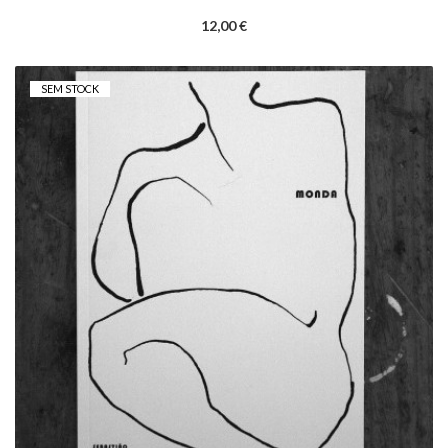
12,00 €
SEM STOCK