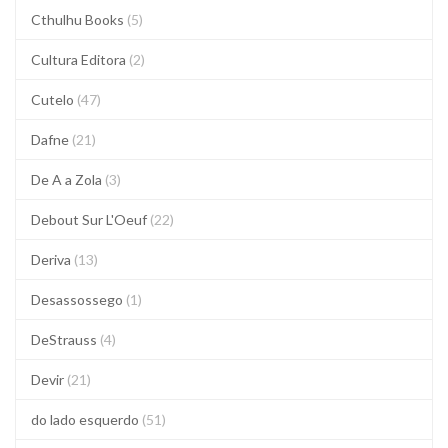
Cthulhu Books
(5)
Cultura Editora
(2)
Cutelo
(47)
Dafne
(21)
De A a Zola
(3)
Debout Sur L'Oeuf
(22)
Deriva
(13)
Desassossego
(1)
DeStrauss
(4)
Devir
(21)
do lado esquerdo
(51)