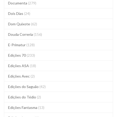
Documenta
(279)
Dois Dias
(24)
Dom Quixote
(62)
Douda Correria
(156)
E-Primatur
(128)
Edições 70
(233)
Edições ASA
(18)
Edições Avec
(2)
Edições do Saguão
(42)
Edições do Tédio
(2)
Edições Fantasma
(13)