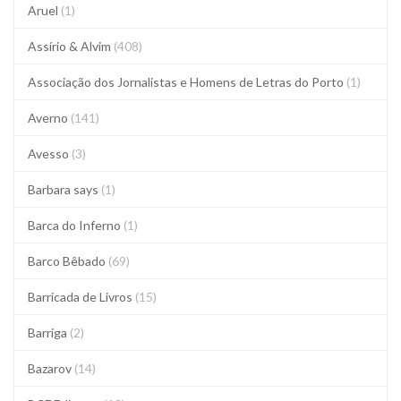
Aruel
(1)
Assírio & Alvim
(408)
Associação dos Jornalistas e Homens de Letras do Porto
(1)
Averno
(141)
Avesso
(3)
Barbara says
(1)
Barca do Inferno
(1)
Barco Bêbado
(69)
Barricada de Livros
(15)
Barriga
(2)
Bazarov
(14)