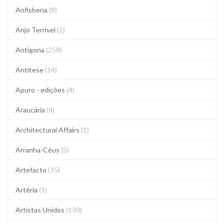
Anfisbena
(8)
Anjo Terrível
(2)
Antígona
(258)
Antítese
(14)
Apuro - edições
(4)
Araucária
(4)
Architectural Affairs
(1)
Arranha-Céus
(5)
Artefacto
(35)
Artéria
(1)
Artistas Unidos
(130)