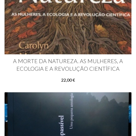
A MORTE DA NATUREZA. AS MULHERES, A
ECOLOGIA E A REVOLUÇÃO CIENTÍFICA
22,00 €