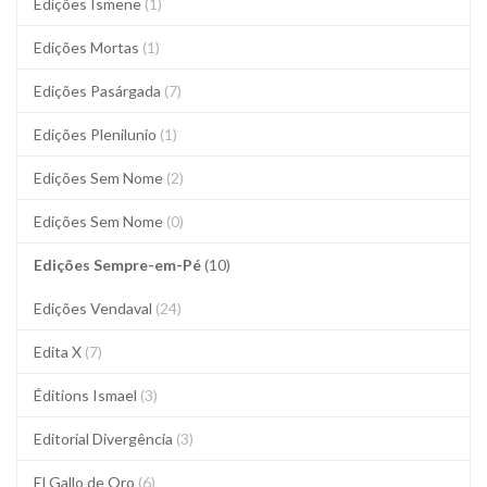
Edições Ismene
(1)
Edições Mortas
(1)
Edições Pasárgada
(7)
Edições Plenilunio
(1)
Edições Sem Nome
(2)
Edições Sem Nome
(0)
Edições Sempre-em-Pé
(10)
Edições Vendaval
(24)
Edita X
(7)
Éditions Ismael
(3)
Editorial Divergência
(3)
El Gallo de Oro
(6)