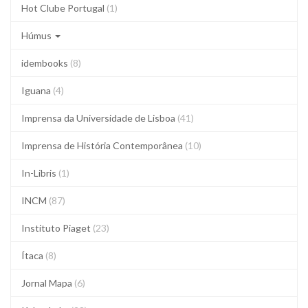
Hot Clube Portugal
(1)
Húmus
idembooks
(8)
Iguana
(4)
Imprensa da Universidade de Lisboa
(41)
Imprensa de História Contemporânea
(10)
In-Libris
(1)
INCM
(87)
Instituto Piaget
(23)
Ítaca
(8)
Jornal Mapa
(6)