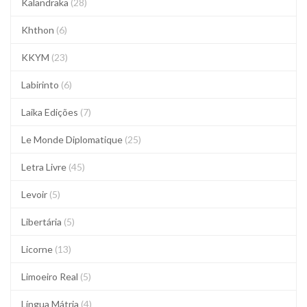
Kalandraka
(28)
Khthon
(6)
KKYM
(23)
Labirinto
(6)
Laika Edições
(7)
Le Monde Diplomatique
(25)
Letra Livre
(45)
Levoir
(5)
Libertária
(5)
Licorne
(13)
Limoeiro Real
(5)
Língua Mátria
(4)