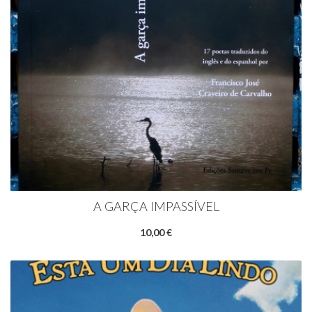
A GARÇA IMPASSÍVEL
10,00 €