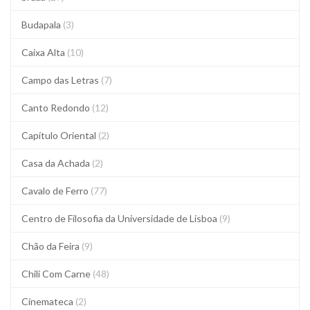
Budapala
(3)
Caixa Alta
(10)
Campo das Letras
(7)
Canto Redondo
(12)
Capítulo Oriental
(2)
Casa da Achada
(2)
Cavalo de Ferro
(77)
Centro de Filosofia da Universidade de Lisboa
(9)
Chão da Feira
(9)
Chili Com Carne
(48)
Cinemateca
(2)