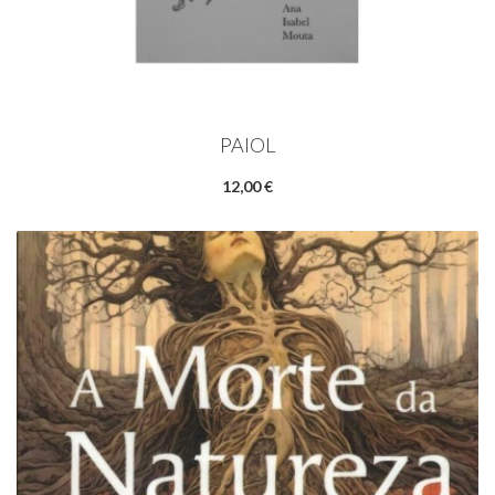
PAIOL
12,00 €