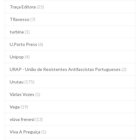
Traça Editora
(25)
TRavesso
(7)
turbina
(1)
U.Porto Press
(6)
Unipop
(4)
URAP - União de Resistentes Antifascistas Portugueses
(2)
Urutau
(175)
Várias Vozes
(5)
Vega
(19)
viúva frenesi
(13)
Viva A Preguiça
(1)