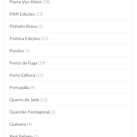
Pierre Von Kleist
(28)
PIM! Edições
(13)
Pinheiro Bravo
(1)
Poética Edições
(13)
Pondos
(1)
Ponto de Fuga
(19)
Porto Editora
(55)
Portugália
(9)
Quarto de Jade
(12)
Questão Pentagonal
(2)
Quimera
(4)
Real Pelágio
(1)