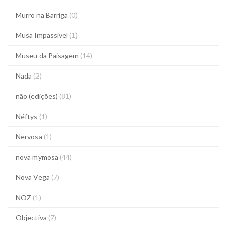
Murro na Barriga
(0)
Musa Impassível
(1)
Museu da Paisagem
(14)
Nada
(2)
não (edições)
(81)
Néftys
(1)
Nervosa
(1)
nova mymosa
(44)
Nova Vega
(7)
NOZ
(1)
Objectiva
(7)