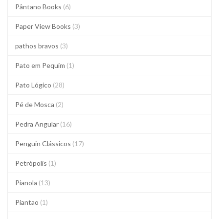
Pântano Books
(6)
Paper View Books
(3)
pathos bravos
(3)
Pato em Pequim
(1)
Pato Lógico
(28)
Pé de Mosca
(2)
Pedra Angular
(16)
Penguin Clássicos
(17)
Petròpolis
(1)
Pianola
(13)
Piantao
(1)