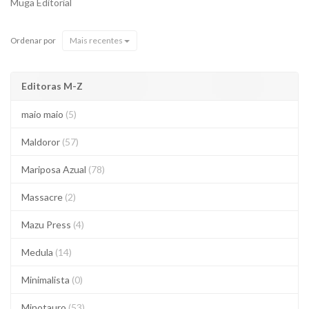
Muga Editorial
Ordenar por
Mais recentes
Editoras M-Z
maio maio
(5)
Maldoror
(57)
Mariposa Azual
(78)
Massacre
(2)
Mazu Press
(4)
Medula
(14)
Minimalista
(0)
Minotauro
(53)