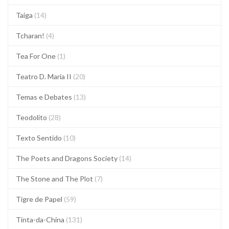
Taiga
(14)
Tcharan!
(4)
Tea For One
(1)
Teatro D. Maria II
(20)
Temas e Debates
(13)
Teodolito
(28)
Texto Sentido
(10)
The Poets and Dragons Society
(14)
The Stone and The Plot
(7)
Tigre de Papel
(59)
Tinta-da-China
(131)