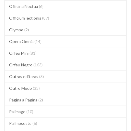
Officina Noctua
(6)
Officium lectionis
(87)
Olympo
(2)
Opera Omnia
(14)
Orfeu Mini
(81)
Orfeu Negro
(163)
Outras editoras
(3)
Outro Modo
(33)
Página a Página
(2)
Palimage
(10)
Palimpsesto
(6)