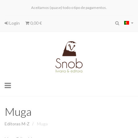
Aceitamos (quase) todo o tipo de pagamentos.
Login
0,00 €
Toggle
navigation
Muga
Editoras M-Z
Muga