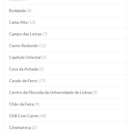
Budapala
(3)
Caixa Alta
(10)
Campo das Letras
(7)
Canto Redondo
(12)
Capítulo Oriental
(2)
Casa da Achada
(2)
Cavalo de Ferro
(77)
Centro de Filosofia da Universidade de Lisboa
(9)
Chão da Feira
(9)
Chili Com Carne
(48)
Cinemateca
(2)