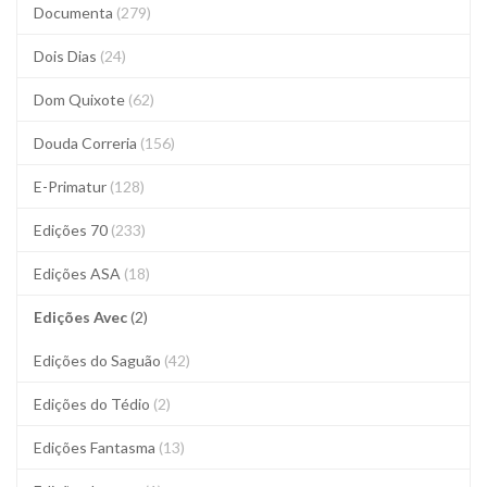
Documenta
(279)
Dois Dias
(24)
Dom Quixote
(62)
Douda Correria
(156)
E-Primatur
(128)
Edições 70
(233)
Edições ASA
(18)
Edições Avec
(2)
Edições do Saguão
(42)
Edições do Tédio
(2)
Edições Fantasma
(13)