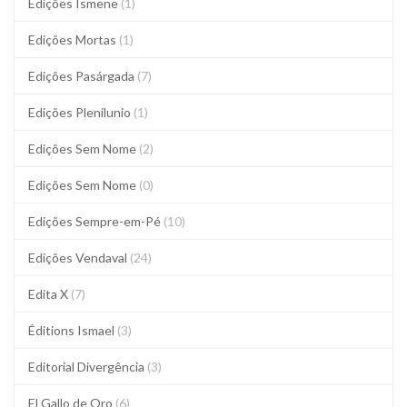
Edições Ismene
(1)
Edições Mortas
(1)
Edições Pasárgada
(7)
Edições Plenilunio
(1)
Edições Sem Nome
(2)
Edições Sem Nome
(0)
Edições Sempre-em-Pé
(10)
Edições Vendaval
(24)
Edita X
(7)
Éditions Ismael
(3)
Editorial Divergência
(3)
El Gallo de Oro
(6)