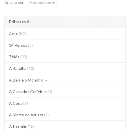
Ordenar por
Mais recentes
Editoras A-L
&etc
(57)
14 Versos
(5)
7 Nós
(23)
A Batalha
(10)
A Bela e o Monstro
A Casa dos Ceifeiros
(4)
A Corja
(1)
A Morte do Artista
(2)
A tua mãe *
(5)