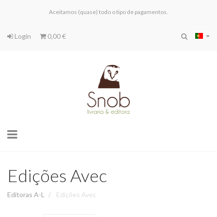
Aceitamos (quase) todo o tipo de pagamentos.
Login
0,00 €
Toggle
navigation
Edições Avec
Editoras A-L
Edições Avec