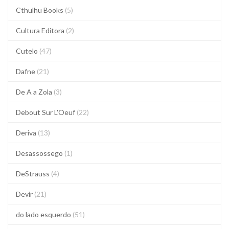
Cthulhu Books
(5)
Cultura Editora
(2)
Cutelo
(47)
Dafne
(21)
De A a Zola
(3)
Debout Sur L'Oeuf
(22)
Deriva
(13)
Desassossego
(1)
DeStrauss
(4)
Devir
(21)
do lado esquerdo
(51)