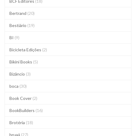
BCF Editores
(18)
Bertrand
(20)
Bestiário
(19)
BI
(9)
Bicicleta Edições
(2)
Bikini Books
(5)
Bizâncio
(3)
boca
(30)
Book Cover
(2)
BookBuilders
(16)
Brotéria
(18)
bruaá
(27)