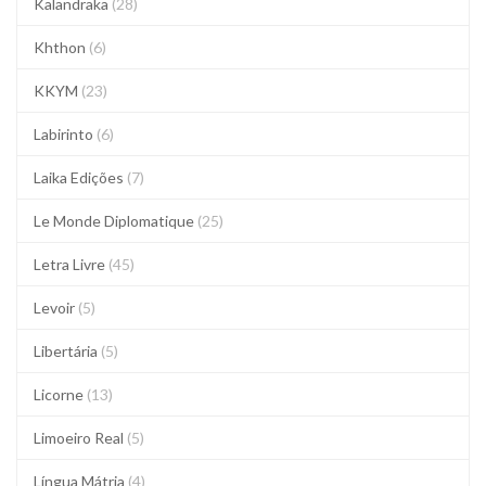
Kalandraka
(28)
Khthon
(6)
KKYM
(23)
Labirinto
(6)
Laika Edições
(7)
Le Monde Diplomatique
(25)
Letra Livre
(45)
Levoir
(5)
Libertária
(5)
Licorne
(13)
Limoeiro Real
(5)
Língua Mátria
(4)