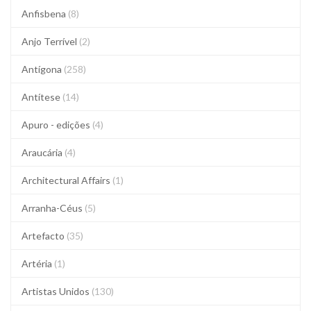
Anfisbena
(8)
Anjo Terrível
(2)
Antígona
(258)
Antítese
(14)
Apuro - edições
(4)
Araucária
(4)
Architectural Affairs
(1)
Arranha-Céus
(5)
Artefacto
(35)
Artéria
(1)
Artistas Unidos
(130)