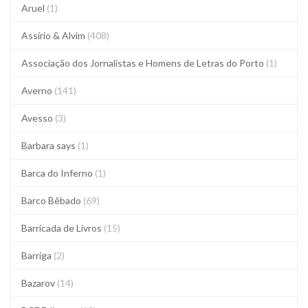
Aruel
(1)
Assírio & Alvim
(408)
Associação dos Jornalistas e Homens de Letras do Porto
(1)
Averno
(141)
Avesso
(3)
Barbara says
(1)
Barca do Inferno
(1)
Barco Bêbado
(69)
Barricada de Livros
(15)
Barriga
(2)
Bazarov
(14)