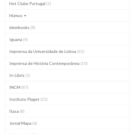
Hot Clube Portugal
(1)
Húmus
idembooks
(8)
Iguana
(4)
Imprensa da Universidade de Lisboa
(41)
Imprensa de História Contemporânea
(10)
In-Libris
(1)
INCM
(87)
Instituto Piaget
(23)
Ítaca
(8)
Jornal Mapa
(6)