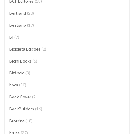
BCF Editores
(18)
Bertrand
(20)
Bestiário
(19)
BI
(9)
Bicicleta Edições
(2)
Bikini Books
(5)
Bizâncio
(3)
boca
(30)
Book Cover
(2)
BookBuilders
(16)
Brotéria
(18)
bruaá
(27)