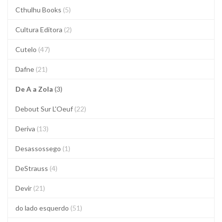
Cthulhu Books
(5)
Cultura Editora
(2)
Cutelo
(47)
Dafne
(21)
De A a Zola
(3)
Debout Sur L'Oeuf
(22)
Deriva
(13)
Desassossego
(1)
DeStrauss
(4)
Devir
(21)
do lado esquerdo
(51)