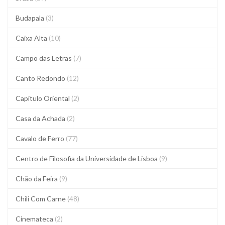
Budapala
(3)
Caixa Alta
(10)
Campo das Letras
(7)
Canto Redondo
(12)
Capítulo Oriental
(2)
Casa da Achada
(2)
Cavalo de Ferro
(77)
Centro de Filosofia da Universidade de Lisboa
(9)
Chão da Feira
(9)
Chili Com Carne
(48)
Cinemateca
(2)