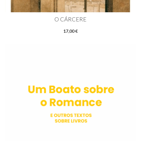
O CÁRCERE
17,00 €