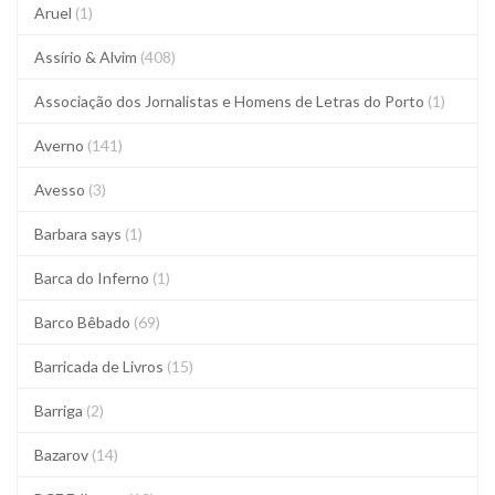
Aruel
(1)
Assírio & Alvim
(408)
Associação dos Jornalistas e Homens de Letras do Porto
(1)
Averno
(141)
Avesso
(3)
Barbara says
(1)
Barca do Inferno
(1)
Barco Bêbado
(69)
Barricada de Livros
(15)
Barriga
(2)
Bazarov
(14)