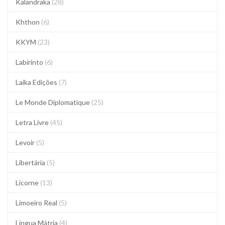
Kalandraka
(28)
Khthon
(6)
KKYM
(23)
Labirinto
(6)
Laika Edições
(7)
Le Monde Diplomatique
(25)
Letra Livre
(45)
Levoir
(5)
Libertária
(5)
Licorne
(13)
Limoeiro Real
(5)
Língua Mátria
(4)