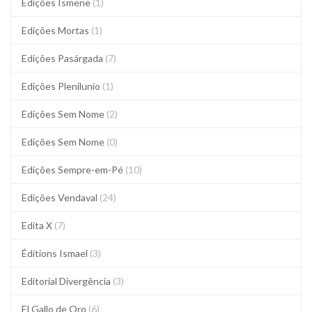
Edições Ismene
(1)
Edições Mortas
(1)
Edições Pasárgada
(7)
Edições Plenilunio
(1)
Edições Sem Nome
(2)
Edições Sem Nome
(0)
Edições Sempre-em-Pé
(10)
Edições Vendaval
(24)
Edita X
(7)
Éditions Ismael
(3)
Editorial Divergência
(3)
El Gallo de Oro
(6)