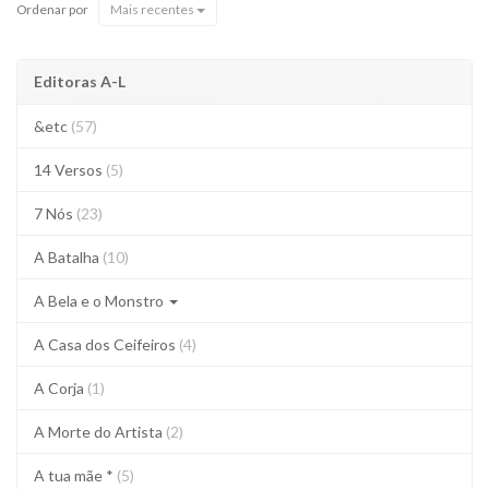
Ordenar por
Mais recentes
Editoras A-L
&etc
(57)
14 Versos
(5)
7 Nós
(23)
A Batalha
(10)
A Bela e o Monstro
A Casa dos Ceifeiros
(4)
A Corja
(1)
A Morte do Artista
(2)
A tua mãe *
(5)