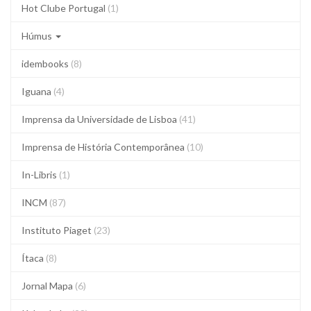
Hot Clube Portugal
(1)
Húmus
idembooks
(8)
Iguana
(4)
Imprensa da Universidade de Lisboa
(41)
Imprensa de História Contemporânea
(10)
In-Libris
(1)
INCM
(87)
Instituto Piaget
(23)
Ítaca
(8)
Jornal Mapa
(6)