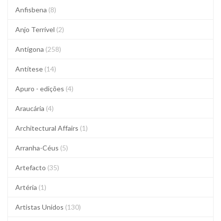
Anfisbena
(8)
Anjo Terrível
(2)
Antígona
(258)
Antítese
(14)
Apuro - edições
(4)
Araucária
(4)
Architectural Affairs
(1)
Arranha-Céus
(5)
Artefacto
(35)
Artéria
(1)
Artistas Unidos
(130)