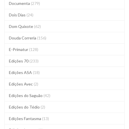
Documenta
(279)
Dois Dias
(24)
Dom Quixote
(62)
Douda Correria
(156)
E-Primatur
(128)
Edições 70
(233)
Edições ASA
(18)
Edições Avec
(2)
Edições do Saguão
(42)
Edições do Tédio
(2)
Edições Fantasma
(13)