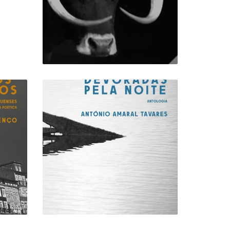
13,80 €
AS CASAS DEVORADAS
PELA NOITE
17,00 €