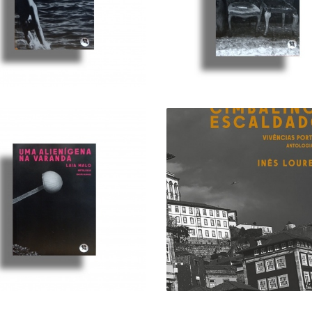
16,00 €
13,00 €
MA ALIENÍGENA NA
DOIS CIMBALINOS
VARANDA
ESCALDADOS
15,00 €
16,00 €