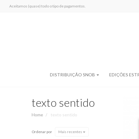
Aceitamos (quase) todo o tipo de pagamentos.
DISTRIBUIÇÃO SNOB
EDIÇÕES EST
texto sentido
Home
texto sentido
L
Ordenar por
Mais recentes