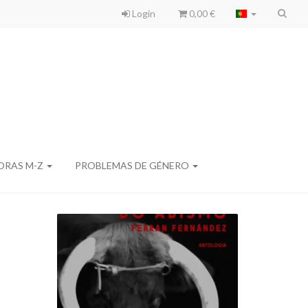
Login
0,00 €
ORAS M-Z
PROBLEMAS DE GÉNERO
E
VISÃO DO ABISMO