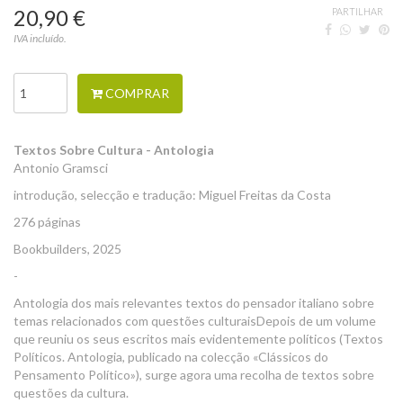
20,90 €
PARTILHAR
IVA incluído.
COMPRAR
Textos Sobre Cultura - Antologia
Antonio Gramsci
introdução, selecção e tradução: Miguel Freitas da Costa
276 páginas
Bookbuilders, 2025
-
Antologia dos mais relevantes textos do pensador italiano sobre
temas relacionados com questões culturaisDepois de um volume
que reuniu os seus escritos mais evidentemente políticos (Textos
Políticos. Antologia, publicado na colecção «Clássicos do
Pensamento Político»), surge agora uma recolha de textos sobre
questões da cultura.