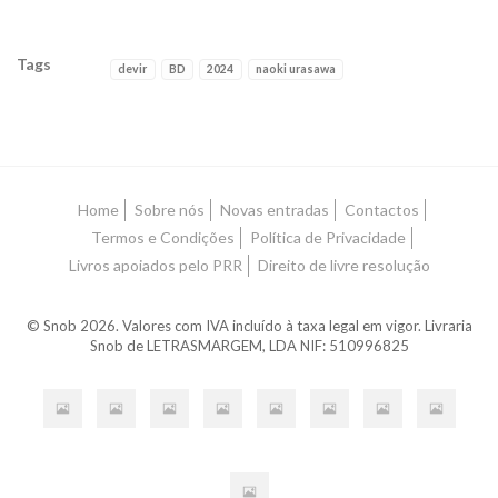
Tags
devir
BD
2024
naoki urasawa
Características
Home
Sobre nós
Novas entradas
Contactos
Termos e Condições
Política de Privacidade
Livros apoiados pelo PRR
Direito de livre resolução
© Snob 2026. Valores com IVA incluído à taxa legal em vigor. Livraria
Snob de LETRASMARGEM, LDA NIF: 510996825