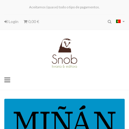
Aceitamos (quase) todo o tipo de pagamentos.
Login
0,00 €
Toggle
navigation