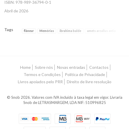
ISBN: 978-989-36794-0-1
Abril de 2026
Tags
flâneur
Memórias
ibrahima balde
amets arzallus antia
2026
Características
Home
Sobre nós
Novas entradas
Contactos
Termos e Condições
Política de Privacidade
Livros apoiados pelo PRR
Direito de livre resolução
© Snob 2026. Valores com IVA incluído à taxa legal em vigor. Livraria
Snob de LETRASMARGEM, LDA NIF: 510996825