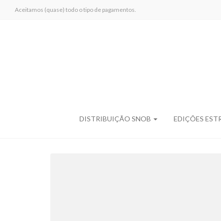
Aceitamos (quase) todo o tipo de pagamentos.
DISTRIBUIÇÃO SNOB
EDIÇÕES EST