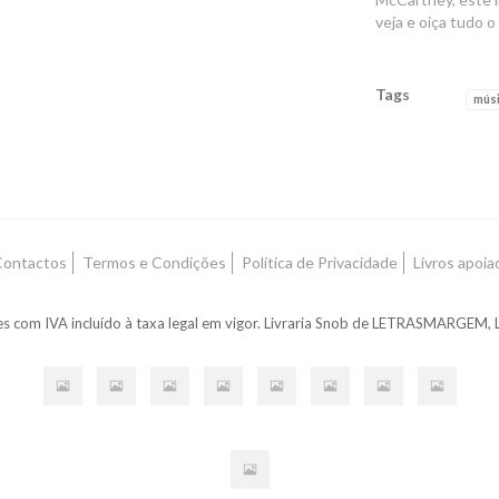
veja e oiça tudo 
Tags
mús
Características
ontactos
Termos e Condições
Política de Privacidade
Livros apoi
s com IVA incluído à taxa legal em vigor. Livraria Snob de LETRASMARGEM