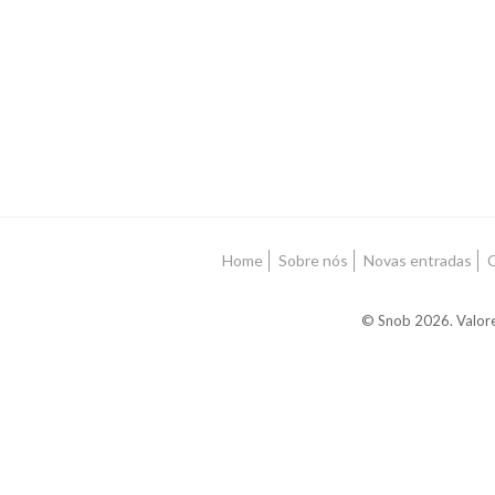
Home
Sobre nós
Novas entradas
C
© Snob 2026. Valore