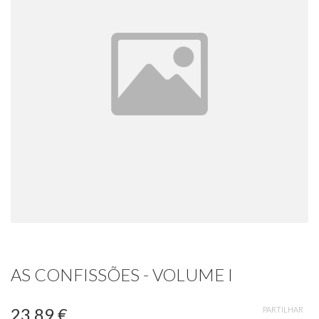
AS CONFISSÕES - VOLUME I
23,89 €
PARTILHAR