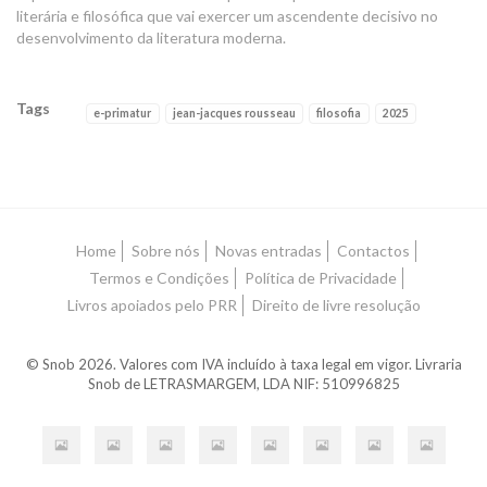
literária e filosófica que vai exercer um ascendente decisivo no
desenvolvimento da literatura moderna.
Tags
e-primatur
jean-jacques rousseau
filosofia
2025
Características
Home
Sobre nós
Novas entradas
Contactos
Termos e Condições
Política de Privacidade
Livros apoiados pelo PRR
Direito de livre resolução
© Snob 2026. Valores com IVA incluído à taxa legal em vigor. Livraria
Snob de LETRASMARGEM, LDA NIF: 510996825