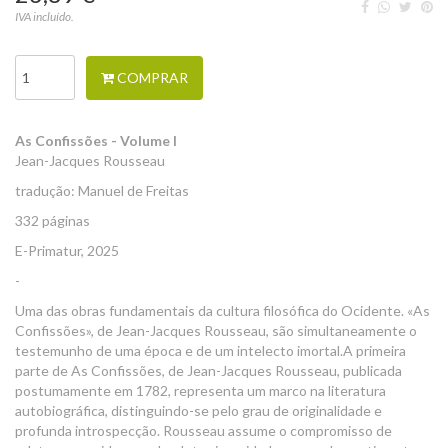
IVA incluído.
COMPRAR
As Confissões - Volume I
Jean-Jacques Rousseau
tradução: Manuel de Freitas
332 páginas
E-Primatur, 2025
-
Uma das obras fundamentais da cultura filosófica do Ocidente. «As
Confissões», de Jean-Jacques Rousseau, são simultaneamente o
testemunho de uma época e de um intelecto imortal.A primeira
parte de As Confissões, de Jean-Jacques Rousseau, publicada
postumamente em 1782, representa um marco na literatura
autobiográfica, distinguindo-se pelo grau de originalidade e
profunda introspecção. Rousseau assume o compromisso de