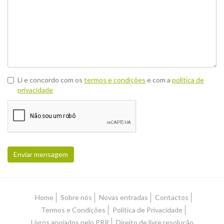
Li e concordo com os
termos e condições
e com a
política de
privacidade
Enviar mensagem
Home
Sobre nós
Novas entradas
Contactos
Termos e Condições
Política de Privacidade
Livros apoiados pelo PRR
Direito de livre resolução