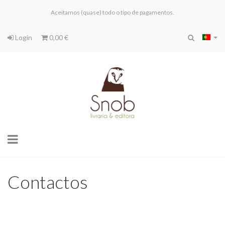
Aceitamos (quase) todo o tipo de pagamentos.
Login
0,00 €
Toggle
navigation
Contactos