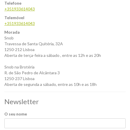
Telefone
+351933614043
Telemóvel
+351933614043
Morada
Snob
Travessa de Santa Quitéria, 32A
1250-212 Lisboa
Aberta de terça-feira a sábado , entre as 12h e as 20h
Snob na Brotéria
R. de São Pedro de Alcântara 3
1250-237 Lisboa
Aberta de segunda a sábado, entre as 10h e as 18h
Newsletter
O seu nome