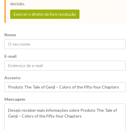
decisão.
Exercer o direito de livre resolução
Nome
E-mail
Assunto
Mensagem